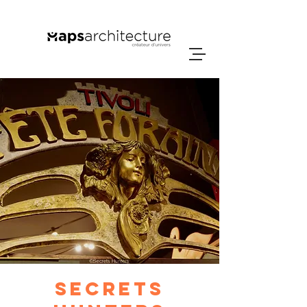
Secrets